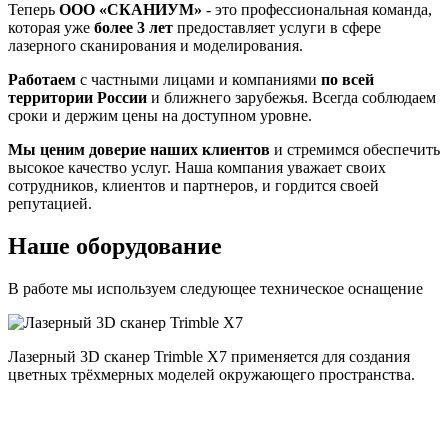
Теперь
ООО «СКАНИУМ»
- это профессиональная команда,
которая уже
более 3 лет
предоставляет услуги в сфере
лазерного сканирования и моделирования.
Работаем
с частными лицами и компаниями
по всей
территории России
и ближнего зарубежья. Всегда соблюдаем
сроки и держим цены на доступном уровне.
Мы ценим доверие наших клиентов
и стремимся обеспечить
высокое качество услуг. Наша компания уважает своих
сотрудников, клиентов и партнеров, и гордится своей
репутацией.
Наше оборудование
В работе мы используем следующее техническое оснащение
Лазерный 3D сканер Trimble X7 применяется для создания
цветных трёхмерных моделей окружающего пространства.
п
и
и