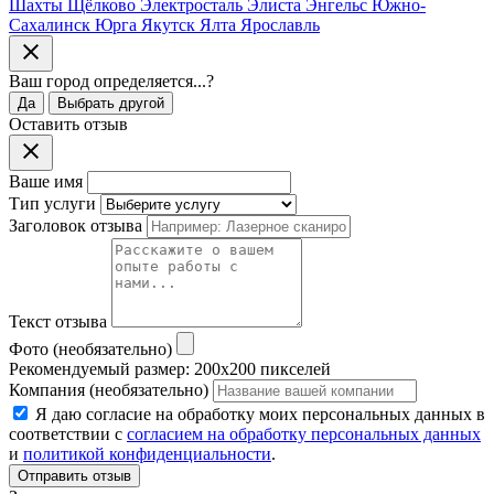
Шахты
Щёлково
Электросталь
Элиста
Энгельс
Южно-
Сахалинск
Юрга
Якутск
Ялта
Ярославль
Ваш город
определяется...
?
Да
Выбрать другой
Оставить отзыв
Ваше имя
Тип услуги
Заголовок отзыва
Текст отзыва
Фото (необязательно)
Рекомендуемый размер: 200x200 пикселей
Компания (необязательно)
Я даю согласие на обработку моих персональных данных в
соответствии с
согласием на обработку персональных данных
и
политикой конфиденциальности
.
Отправить отзыв