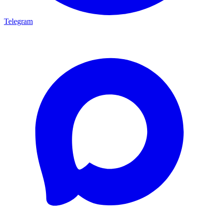
Telegram