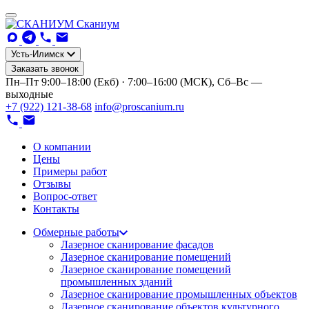
Сканиум
Усть-Илимск
Заказать звонок
Пн–Пт 9:00–18:00 (Екб) · 7:00–16:00 (МСК), Сб–Вс —
выходные
+7 (922) 121-38-68
info@proscanium.ru
О компании
Цены
Примеры работ
Отзывы
Вопрос-ответ
Контакты
Обмерные работы
Лазерное сканирование фасадов
Лазерное сканирование помещений
Лазерное сканирование помещений
промышленных зданий
Лазерное сканирование промышленных объектов
Лазерное сканирование объектов культурного