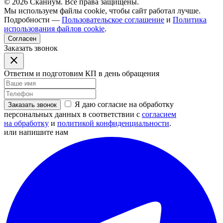
© 2026 Сканиум. Все права защищены.
Мы используем файлы cookie, чтобы сайт работал лучше.
Подробности —
Пользовательское соглашение
и
Политика
использования файлов cookie
.
Согласен
Заказать звонок
Ответим и подготовим КП в день обращения
Я даю согласие на обработку
Заказать звонок
персональных данных в соответствии с
согласием
на обработку
и
политикой конфиденциальности
.
или напишите нам