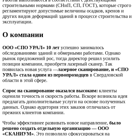
строительными нормами (СНиП, СП, ГОСТ), которые строго
регламентируют допустимые величины осадков, кренов и
других видов деформаций зданий в процессе строительства и
эксплуатации.
О компании
ООО «СПО УРАЛ» 10 лет
успешно занималось
обследованиями зданий и обмерными работами. Однако
рынок предложений рос, тогда директор решил усилить
позиции компании, приобретя лазерный сканер. Так
появилась новая услуга —
лазерное сканирование, и «СПО
УРАЛ» стала одним из первопроходцев
в Свердловской
области в этой сфере.
Спрос на сканирование оказался высоким:
клиенты
оценили точность и скорость работы. Вскоре возникла идея
предлагать дополнительные услуги на основе полученных
данных. Однако аудитория этих заказов отличалась от
прежних клиентов компании.
Чтобы эффективнее развивать новое направление,
было
решено создать отдельную организацию — ООО
«СКАНИУМ»
. Это позволило сфокусироваться на