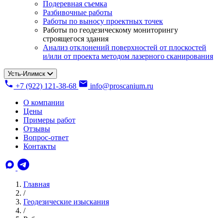
Подеревная съемка
Разбивочные работы
Работы по выносу проектных точек
Работы по геодезическому мониторингу
строящегося здания
Анализ отклонений поверхностей от плоскостей
и/или от проекта методом лазерного сканирования
Усть-Илимск
+7 (922) 121-38-68
info@proscanium.ru
О компании
Цены
Примеры работ
Отзывы
Вопрос-ответ
Контакты
Главная
/
Геодезические изыскания
/