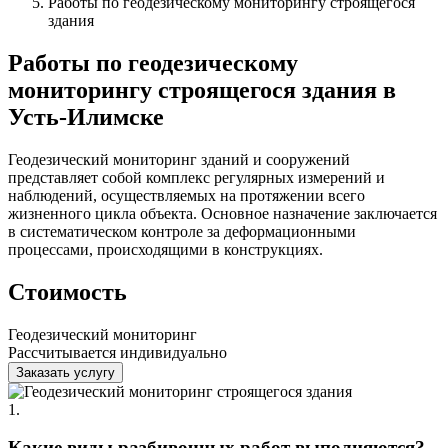
Работы по геодезическому мониторингу строящегося
здания
Работы по геодезическому
мониторингу строящегося здания в
Усть-Илимске
Геодезический мониторинг зданий и сооружений
представляет собой комплекс регулярных измерений и
наблюдений, осуществляемых на протяжении всего
жизненного цикла объекта. Основное назначение заключается
в систематическом контроле за деформационными
процессами, происходящими в конструкциях.
Стоимость
Геодезический мониторинг
Рассчитывается индивидуально
Заказать услугу
1.
Какие виды разбивочных работ выполняются?