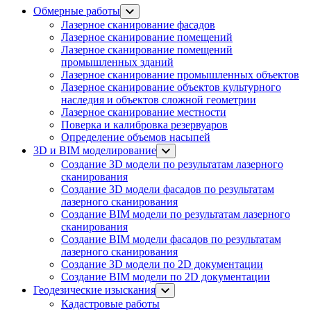
Обмерные работы
Лазерное сканирование фасадов
Лазерное сканирование помещений
Лазерное сканирование помещений
промышленных зданий
Лазерное сканирование промышленных объектов
Лазерное сканирование объектов культурного
наследия и объектов сложной геометрии
Лазерное сканирование местности
Поверка и калибровка резервуаров
Определение объемов насы​​пей
3D и BIM моделирование
Создание 3D модели по результатам лазерного
сканирования
Создание 3D модели фасадов по результатам
лазерного сканирования
Создание BIM модели по результатам лазерного
сканирования
Создание BIM модели фасадов по результатам
лазерного сканирования
Создание 3D модели по 2D документации
Создание BIM модели по 2D документации
Геодезические изыскания
Кадастровые работы