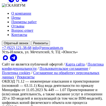
О компании
Цены
Примеры работ
Отзывы
Вопрос-ответ
Контакты
Обратный звонок
Реквизиты
+7 (922) 121-38-68
info@proscanium.ru
Усть-Илимск, ул. Мечтателей, 9, ТЦ «Юность»
Сайт не является публичной офертой
/
Карта сайта
/
Политика
конфиденциальности
/
Пользовательское соглашение
/
Политика cookies
/
Соглашение на обработку персональных
данных
/
Реквизиты
ОКВЭД 71.12 — инженерные изыскания и проектирование
(основной — 63.11.1)
Код вида деятельности по приказу
Минцифры от 11.05.2023 № 449 — 1.07 Проектирование и
(или) иная деятельность, а также оказание услуг в отношении
2D и 3D-моделей и визуализаций (в том числе BIM-моделей),
цифровых копий физического объекта или процесса